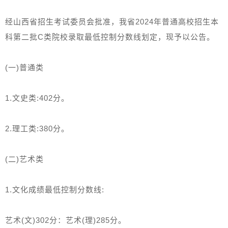
经山西省招生考试委员会批准，我省2024年普通高校招生本
科第二批C类院校录取最低控制分数线划定，现予以公告。
(一)普通类
1.文史类:402分。
2.理工类:380分。
(二)艺术类
1.文化成绩最低控制分数线:
艺术(文)302分：艺术(理)285分。