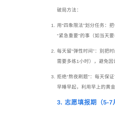
破局方法：
用“四象限法”划分任务：把
“紧急重要”的事（如当天
每天留“弹性时间”：别把
需要多练1小时），避免因
拒绝“熬夜刷题”：每天保
早睡早起，利用早上的黄金
3. 志愿填报期（5