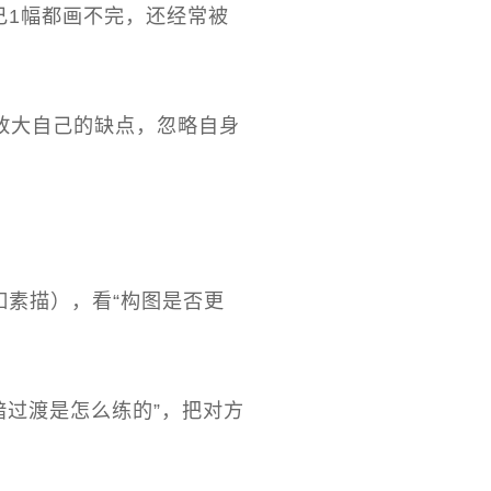
己1幅都画不完，还经常被
放大自己的缺点，忽略自身
如素描），看“构图是否更
暗过渡是怎么练的”，把对方