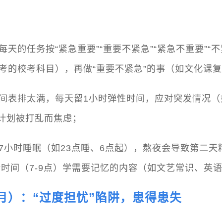
每天的任务按“紧急重要”“重要不紧急”“紧急不重要”“
要考的校考科目），再做“重要不紧急”的事（如文化课
时间表排太满，每天留1小时弹性时间，应对突发情况
计划被打乱而焦虑；
证7小时睡眠（如23点睡、6点起），熬夜会导致第二
时间（7-9点）学需要记忆的内容（如文艺常识、英
-7月）：“过度担忧”陷阱，患得患失