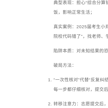
典型表现：担心“综合分算
饭，影响正常生活；
真实案例：2025届考生
院校代码错了”，找老师、
陷阱本质：对未知结果的恐
破局方法：
“一次性核对”代替“反复
每一步都仔细核对，提交后
转移注意力：志愿提交后