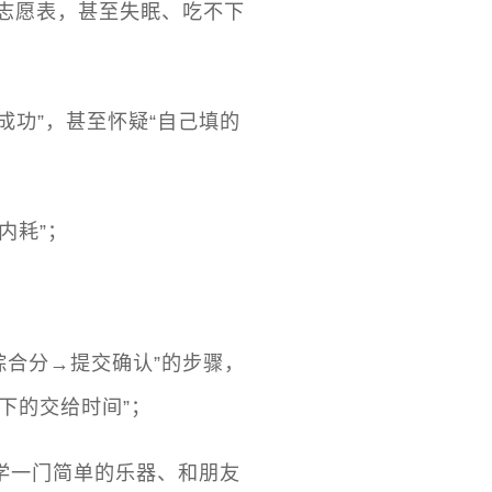
对志愿表，甚至失眠、吃不下
成功”，甚至怀疑“自己填的
内耗”；
综合分→提交确认”的步骤，
下的交给时间”；
学一门简单的乐器、和朋友