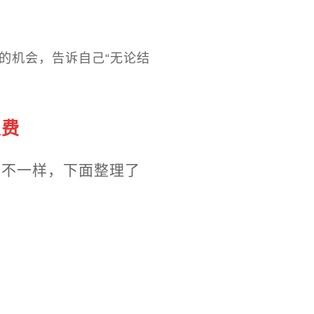
愿的机会，告诉自己“无论结
浪费
也不一样，下面整理了