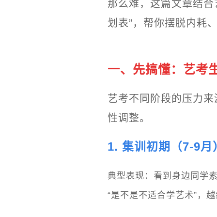
那么难，这篇文章结合
划表”，帮你摆脱内耗
一、先搞懂：艺考
艺考不同阶段的压力来
性调整。
1. 集训初期（7-
典型表现：看到身边同学素
“是不是不适合学艺术”，