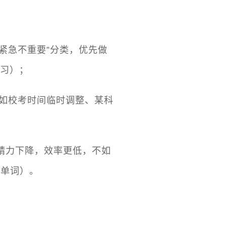
不紧急不重要”分类，优先做
复习）；
（如校考时间临时调整、某科
天精力下降，效率更低，不如
语单词）。