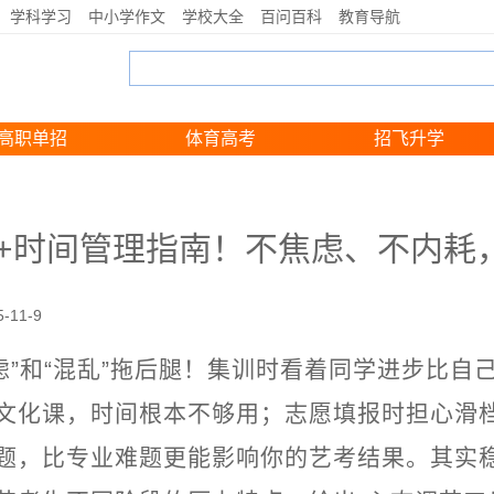
学科学习
中小学作文
学校大全
百问百科
教育导航
高职单招
体育高考
招飞升学
态+时间管理指南！不焦虑、不内耗
5-11-9
焦虑”和“混乱”拖后腿！集训时看着同学进步比
文化课，时间根本不够用；志愿填报时担心滑
题，比专业难题更能影响你的艺考结果。其实