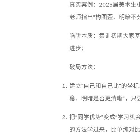
真实案例：2025届美术
老师指出“构图歪、明暗不
陷阱本质：集训初期大家
进步；
破局方法：
建立“自己和自己比”的坐
稳、明暗是否更清晰”，只
把“同学优势”变成“学习
的方法学过来，比单纯对