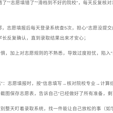
错了”“志愿填错了”“滑档到不好的院校”，每天反复核
小郑，志愿填报后每天登录系统查5次，担心“志愿没提交
学长反复确认，直到录取结果出来才安心；
惧，加上对志愿规则的不熟悉，导致过度担忧，陷入“
纠结”：志愿填报时，按“信息填写→核对院校专业→计算
截图保存志愿表，告诉自己“已经做好了所有准备，剩
，别整天盯着录取系统，找一件能让自己放松的事（如