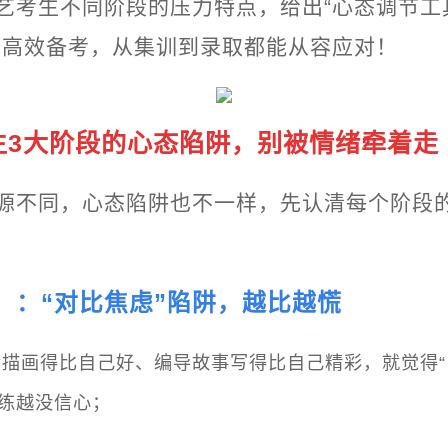
艺考生不同阶段的压力特点，给出“心态调节工具
、高效备考，从集训到录取都能从容应对！
生3大阶段的心态陷阱，别被情绪牵着走
源不同，心态陷阱也不一样，先认清每个阶段的
9月）：“对比焦虑”陷阱，越比越慌
描画得比自己好、编导故事写得比自己精彩，就觉得“
越练越没信心；