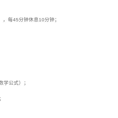
），每45分钟休息10分钟；
；
三数学公式）；
；