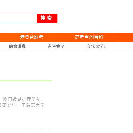
搜索
港奥台联考
高考百问百科
综合讯息
备考策略
文化课学习
、澳门镜湖护理学院、
及研究生，圣若瑟大学