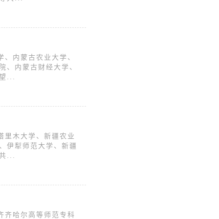
学、内蒙古农业大学、
院、内蒙古财经大学、
...
塔里木大学、新疆农业
、伊犁师范大学、新疆
...
齐齐哈尔高等师范专科