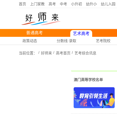
首页
上门家教
高考
中考
小升初
幼升小
幼儿入园
普通高考
艺术高考
政策动态
分数线·录取
艺考院校
当前位置：
好师来
高考首页
艺考
综合讯息
澳门高等学校名单