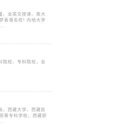
谨、全英文授课、离大
香港名校! 内地大学
..
科院校、专科院校，台
院、西藏大学、西藏民
高等专科学校、西藏职
.