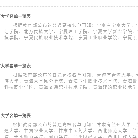
有大学名单一览表
根据教育部公布的普通高校名单可知：宁夏有宁夏大学、
范学院、北方民族大学、宁夏理工学院、宁夏大学新华学院、
技学院、宁夏民族职业技术学院、宁夏工业职业学院、宁夏职业
有大学名单一览表
根据教育部公布的普通高校名单可知：青海有青海大学、
族大学、青海大学昆仑学院、青海卫生职业技术学院、青海警
科技职业学院、青海交通职业技术学院、青海建筑职业技术学院
有大学名单一览表
根据教育部公布的普通高校名单可知：甘肃有兰州大学、
通大学、甘肃农业大学、甘肃中医药大学、西北师范大学、兰
院、天水师范学院、河西学院、兰州财经大学、西北民族大学等