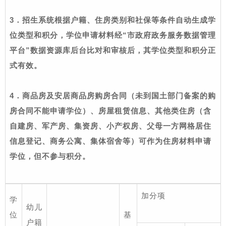
3
．招生系统根据户籍、住房类别和社保等条件自动生成学
位类型和积分，学位申请材料经“市政府政务服务数据管理
平台”数据资源库后台比对和审核后，其学位类型和积分正
式有效。
4
．商品房及安居商品房购房合同（未到国土部门备案的购
房合同不能申请学位）、房屋租赁信息、其他类住房（含
自建房、军产房、集资房、小产权房、父母一方网格居住
信息登记、商务公寓、集体宿舍等）可作为住房材料申请
学位，但不参与积分。
加分项
学
幼儿
位
基
户籍