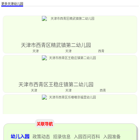
更多天津幼儿园
天津市西青区精武镇第二幼儿园
天津
天津
西青
天津市西青区王稳庄镇第二幼儿园
天津
天津
西青
天津市西青区乐嘟嘟京福里幼儿园
关联导航
天津
天津
西青
幼儿入园
政策动态
招录信息
入园百问百科
入园准备