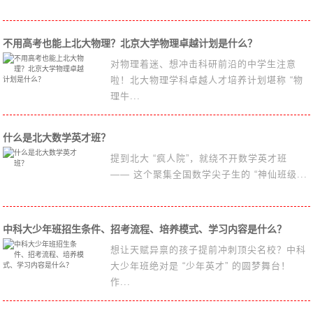
不用高考也能上北大物理？北京大学物理卓越计划是什么？
对物理着迷、想冲击科研前沿的中学生注意
啦！北大物理学科卓越人才培养计划堪称 “物
理牛...
什么是北大数学英才班？
提到北大 “疯人院”，就绕不开数学英才班
—— 这个聚集全国数学尖子生的 “神仙班级...
中科大少年班招生条件、招考流程、培养模式、学习内容是什么？
想让天赋异禀的孩子提前冲刺顶尖名校？中科
大少年班绝对是 “少年英才” 的圆梦舞台！
作...