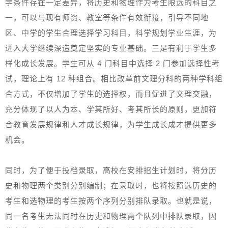
学条件存在一定差异，将历史和物理作为考生限选的科目之
一，可以与现有师资、教室等条件有效衔接，引导不同地
区、中学的学生合理选择学习科目，科学规划学业生涯，为
进入大学继续深造奠定坚实的专业基础。三是有利于学生多
样化成长发展。学生可从 4 门科目中选择 2 门参加选择性考
试，理论上有 12 种组合。相比改革前文理分科的两种学科组
合方式，不仅增加了学生的选择权，而且促进了文理交融，
充分体现了以人为本、学其所好、考其所长的原则，更加符
合教育发展规律和人才成长规律，为学生成长成才提供更多
机会。
同时，为了便于投档录取，高校在安排招生计划时，将分历
史和物理两个类别分别编制；在录取时，也将按照选历史的
考生和选物理的考生按两个序列分别排队录取。也就是说，
同一名考生无法同时在历史和物理两个队列中排队录取，因