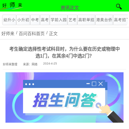
资讯正文
幼升小
小升初
中考
高考
学前入园
艺考
高职单招
港奥台侨
高考招
好师来
百问百科首页
正文
考生确定选择性考试科目时，为什么要在历史或物理中
选1门，在其余4门中选2门？
2024-4-25
好师来整理
来源：网络