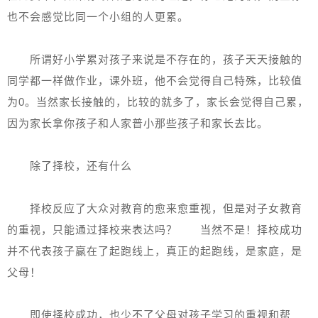
也不会感觉比同一个小组的人更累。
所谓好小学累对孩子来说是不存在的，孩子天天接触的
同学都一样做作业，课外班，他不会觉得自己特殊，比较值
为0。当然家长接触的，比较的就多了，家长会觉得自己累，
因为家长拿你孩子和人家普小那些孩子和家长去比。
除了择校，还有什么
择校反应了大众对教育的愈来愈重视，但是对子女教育
的重视，只能通过择校来表达吗？ 当然不是！择校成功
并不代表孩子赢在了起跑线上，真正的起跑线，是家庭，是
父母！
即使择校成功，也少不了父母对孩子学习的重视和帮