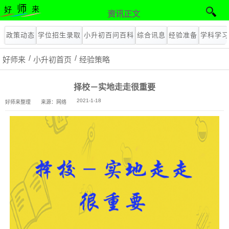
资讯正文
政策动态
学位招生录取
小升初百问百科
综合讯息
经验准备
学科学
好师来
小升初首页
经验策略
择校－实地走走很重要
2021-1-18
好师来整理
来源：网络