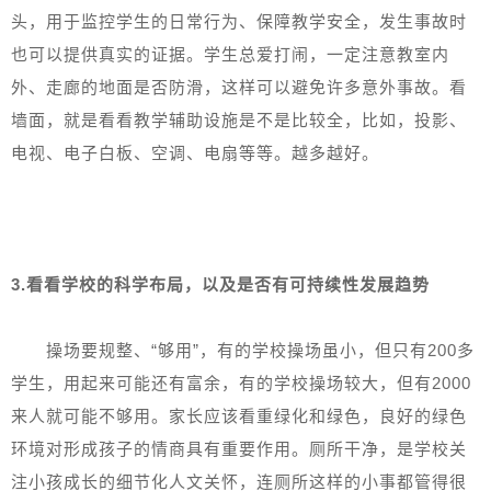
头，用于监控学生的日常行为、保障教学安全，发生事故时
也可以提供真实的证据。学生总爱打闹，一定注意教室内
外、走廊的地面是否防滑，这样可以避免许多意外事故。看
墙面，就是看看教学辅助设施是不是比较全，比如，投影、
电视、电子白板、空调、电扇等等。越多越好。
3.看看学校的科学布局，以及是否有可持续性发展趋势
操场要规整、“够用”，有的学校操场虽小，但只有200多
学生，用起来可能还有富余，有的学校操场较大，但有2000
来人就可能不够用。家长应该看重绿化和绿色，良好的绿色
环境对形成孩子的情商具有重要作用。厕所干净，是学校关
注小孩成长的细节化人文关怀，连厕所这样的小事都管得很