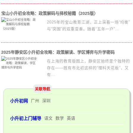
宝山小升初全攻略：政策解码与择校秘籍（2025版）
2025年的宝山教育江湖，正上演着一场“均衡”
与“突围”的双重变奏。随着“五年一户”...
2025年静安区小升初全攻略：政策解读、学区博弈与升学密码
在上海的教育版图上，静安区始终是个独特的
存在——既有市北初这样的“理科天花板”，又
有...
关联导航
小升初网
广州
深圳
小升初上门辅导
语文
数学
英语