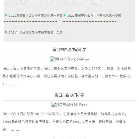
2021年静安区公办小学基本信息一览表
2021年长宁区公办小学基本信息一览表
2021年黄浦区公办小学基本信息一览表
海口市白龙中心小学
海口市海口市白龙小学位于海口市振东区文明中路，创办于1965年。原是一所简陋的、
极不起眼的乡镇中心小学，现已发展成为环境优雅、楼房整齐划一、拥有25个教学班，
1.........
海口市白沙门小学
海口市白沙门小学是“海口市一级学校”，它坐落在人民大道北段，前身是村办小学，
1995年改建后移交区政府管理。学校占地面积8932.4平方米，校园宽阔，风景优
美，.........