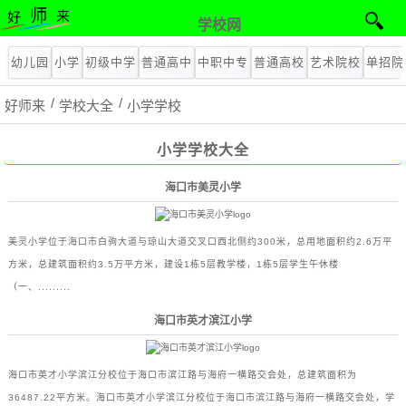
学校网
幼儿园
小学
初级中学
普通高中
中职中专
普通高校
艺术院校
单招院
好师来
学校大全
小学学校
小学学校大全
海口市美灵小学
美灵小学位于海口市白驹大道与琼山大道交叉口西北侧约300米，总用地面积约2.6万平
方米，总建筑面积约3.5万平方米，建设1栋5层教学楼，1栋5层学生午休楼
（一、.........
海口市英才滨江小学
海口市英才小学滨江分校位于海口市滨江路与海府一横路交会处，总建筑面积为
36487.22平方米。海口市英才小学滨江分校位于海口市滨江路与海府一横路交会处，学