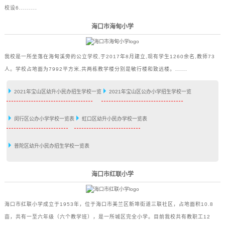
校设6.........
海口市海甸小学
我校是一所坐落在海甸溪旁的公立学校,于2017年8月建立,现有学生1260余名,教师73
人。学校占地面为7992平方米,共两栋教学楼分别是敏行楼和致远楼。......
2021年宝山区幼升小民办招生学校一览
2021年宝山区公办小学招生学校一览
闵行区公办小学学校一览表
虹口区幼升小民办学校一览表
普陀区幼升小民办招生学校一览表
海口市红联小学
海口市红联小学成立于1953年，位于海口市美兰区新埠街道三联社区，占地面积10.8
亩，共有一至六年级（六个教学班），是一所城区完全小学。目前我校共有教职工12