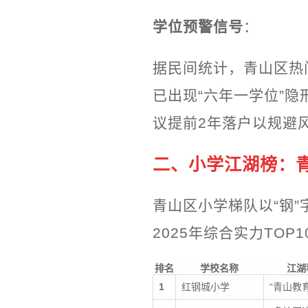
学位预警信号
：
据民间统计，青山区热
已出现“六年一学位”
议提前2年落户以规避
二、小学江湖榜：青
青山区小学梯队以“钢”
2025年综合实力TO
排名
学校名称
江湖
1
红钢城小学
“青山教