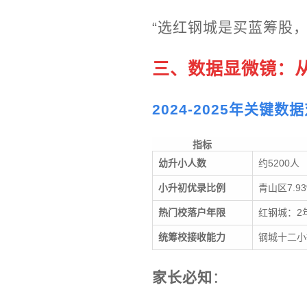
“选红钢城是买蓝筹股
三、数据显微镜：
2024-2025年关键数
指标
幼升小人数
约5200人
小升初优录比例
青山区7.9
热门校落户年限
红钢城：2
统筹校接收能力
钢城十二小
家长必知
：