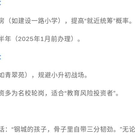
：
房（如建设一路小学），提高“就近统筹”概率
年（2025年1月前办理）。
：
如青翠苑），规避小升初战场。
资多为名校轮岗，适合“教育风险投资者”。
话：“钢城的孩子，骨子里自带三分韧劲。”无