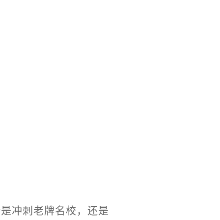
。
论是冲刺老牌名校，还是