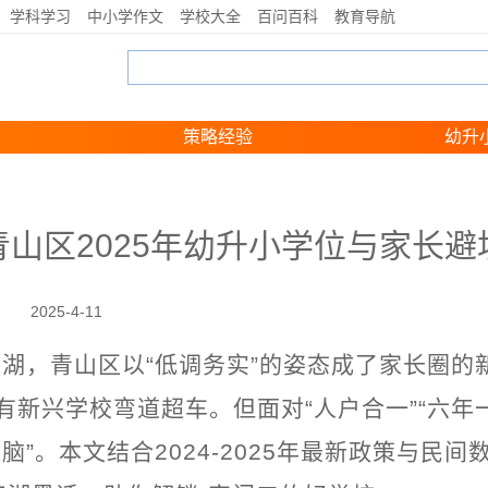
学科学习
中小学作文
学校大全
百问百科
教育导航
策略经验
幼升
青山区2025年幼升小学位与家长避
2025-4-11
江湖，青山区以“低调务实”的姿态成了家长圈
有新兴学校弯道超车。但面对“人户合一”“六年
脑”。本文结合2024-2025年最新政策与民