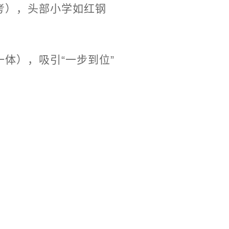
考），头部小学如红钢
体），吸引“一步到位”