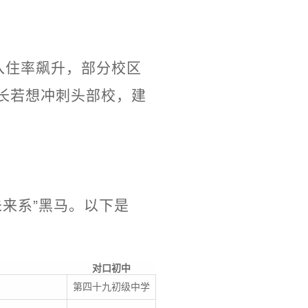
入住率飙升，部分校区
家长若想冲刺头部校，建
未来系”黑马。以下是
对口初中
第四十九初级中学