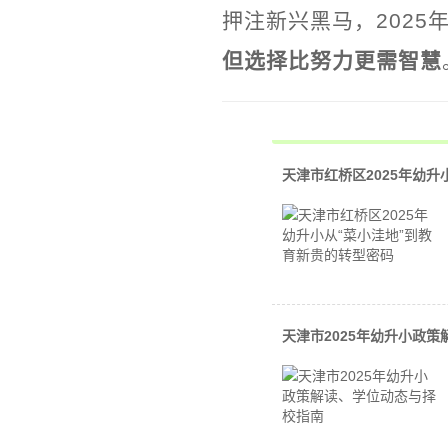
押注新兴黑马，202
但选择比努力更需智慧
天津市红桥区2025年幼
天津市2025年幼升小政