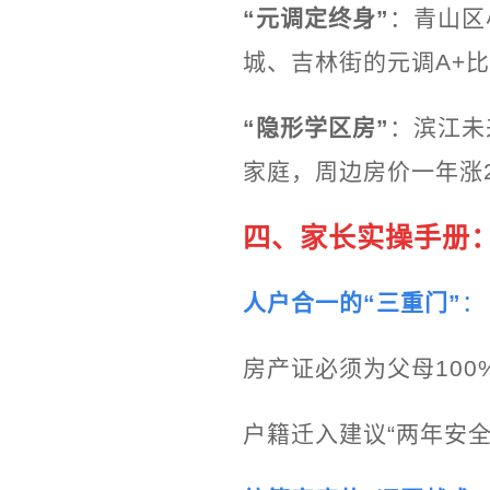
“元调定终身”
：青山区
城、吉林街的元调A+比
“隐形学区房”
：滨江未
家庭，周边房价一年涨
四、家长实操手册
人户合一的“三重门”
：
房产证必须为父母100
户籍迁入建议“两年安