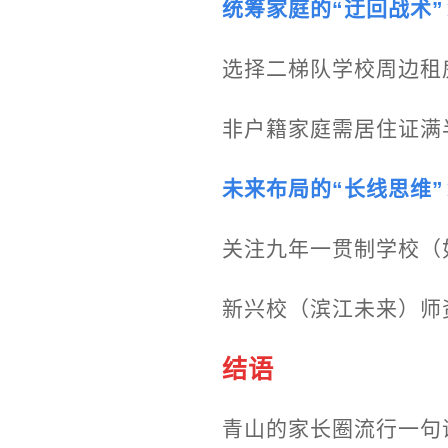
统筹家庭的“迂回战术”
选择二梯队学校周边租
非户籍家庭需居住证满半
未来布局的“长线思维”
关注九年一贯制学校（
新兴校（滨江未来）师
结语
青山的家长圈流行一句