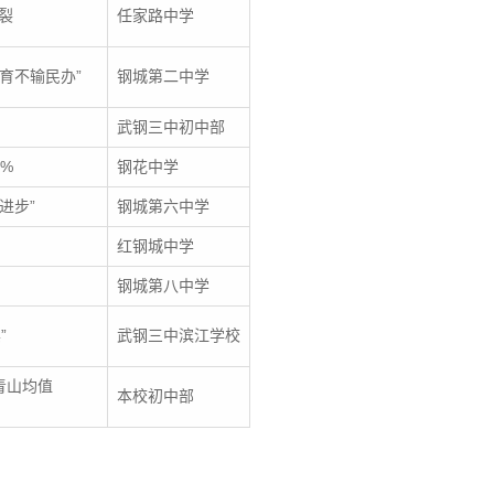
裂
任家路中学
育不输民办”
钢城第二中学
武钢三中初中部
%
钢花中学
进步”
钢城第六中学
红钢城中学
钢城第八中学
”
武钢三中滨江学校
青山均值
本校初中部