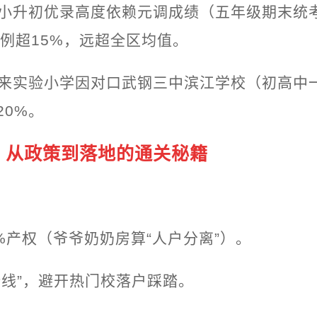
小升初优录高度依赖元调成绩（五年级期末统
例超15%，远超全区均值。
来实验小学因对口武钢三中滨江学校（初高中一
20%。
：从政策到落地的通关秘籍
%产权（爷爷奶奶房算“人户分离”）。
全线”，避开热门校落户踩踏。