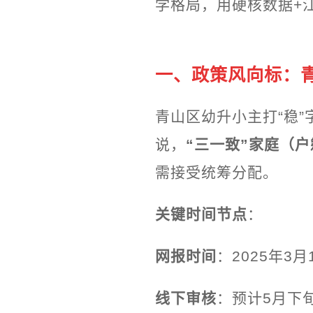
学格局，用硬核数据+
一、政策风向标：青
青山区幼升小主打“稳”
说，
“三一致”家庭（
需接受统筹分配。
关键时间节点
：
网报时间
：2025年3
线下审核
：预计5月下旬