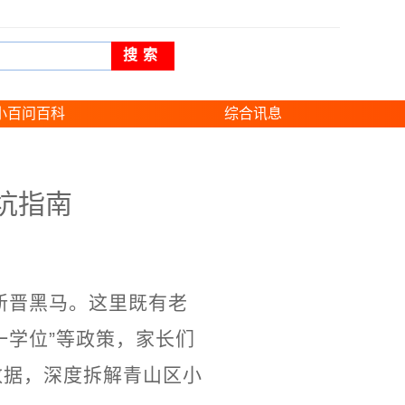
搜索
小百问百科
综合讯息
坑指南
的新晋黑马。这里既有老
一学位”等政策，家长们
间数据，深度拆解青山区小