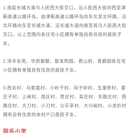
1.南起长城大道与人民西大街交口，沿人民西大街向西至津
蓟高速公路环岛，由津蓟高速公路环岛向东北至北环路，沿
北环路向东至长城大道，沿长城大道向南至其与人民西大街
交口。以上范围内各住宅小区拥有单独自有住房的居民子
女。
2.泽丰名苑、华府御墅、联发熙园、君山府、青碧园各住宅
小区拥有单独自有住房的居民子女。
3.西关村、马家崖村、小岭子村、闯子岭村、五里桥村、娄
庄子村、上闸村、周庄村、贾庄村、吴庄村、东路庄村、西
路庄村、大刀村、小刀村、公乐亭村、大兴峪村、小龙扒村
拥有自有住房的本村户口居民子女。
同乐小学