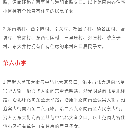
路，沿南环路向西至其与渔阳南路交口。以上范围内各住宅
小区拥有单独自有住房的居民子女。
2.东南隅村、西南隅村、南关村、杨园子村、杨各庄村、塘
坊村、管驿村、东西七园村、三里庄村、张庄村、穆庄子
村、东大井村拥有自有住房的本村户口居民子女。
第六小学
1.南起人民东大街与中昌北大道交口，沿中昌北大道向北至
兴华大街，沿兴华大街向东至光明路，沿光明路向北至北环
路，沿北环路向东至康平路，沿康平路向南至迎宾大街，沿
迎宾大街向西至二六九路，沿二六九路向南至人民东大街，
沿人民东大街向西至其与中昌北大道交口。以上范围内各住
宅小区拥有单独自有住房的居民子女。