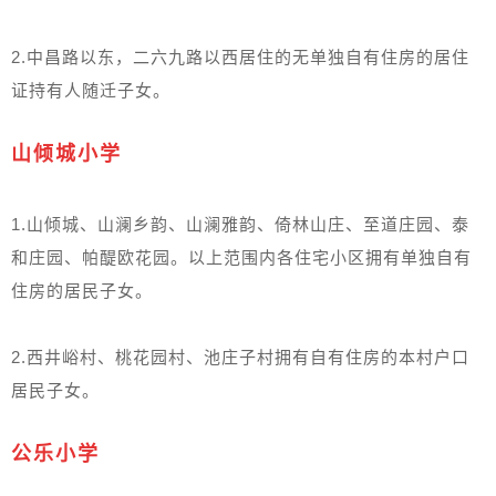
2.中昌路以东，二六九路以西居住的无单独自有住房的居住
证持有人随迁子女。
山倾城小学
1.山倾城、山澜乡韵、山澜雅韵、倚林山庄、至道庄园、泰
和庄园、帕醍欧花园。以上范围内各住宅小区拥有单独自有
住房的居民子女。
2.西井峪村、桃花园村、池庄子村拥有自有住房的本村户口
居民子女。
公乐小学