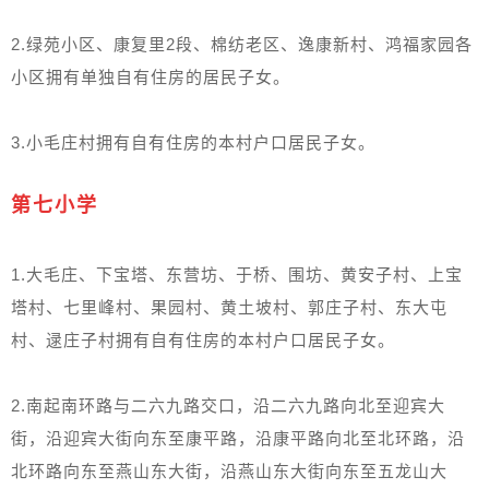
2.绿苑小区、康复里2段、棉纺老区、逸康新村、鸿福家园各
小区拥有单独自有住房的居民子女。
3.小毛庄村拥有自有住房的本村户口居民子女。
第七小学
1.大毛庄、下宝塔、东营坊、于桥、围坊、黄安子村、上宝
塔村、七里峰村、果园村、黄土坡村、郭庄子村、东大屯
村、逯庄子村拥有自有住房的本村户口居民子女。
2.南起南环路与二六九路交口，沿二六九路向北至迎宾大
街，沿迎宾大街向东至康平路，沿康平路向北至北环路，沿
北环路向东至燕山东大街，沿燕山东大街向东至五龙山大