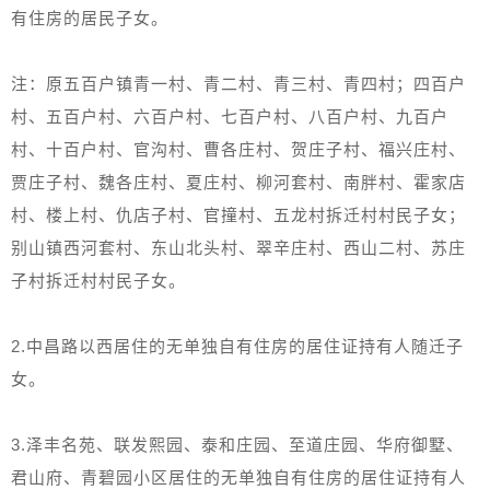
有住房的居民子女。
注：原五百户镇青一村、青二村、青三村、青四村；四百户
村、五百户村、六百户村、七百户村、八百户村、九百户
村、十百户村、官沟村、曹各庄村、贺庄子村、福兴庄村、
贾庄子村、魏各庄村、夏庄村、柳河套村、南胖村、霍家店
村、楼上村、仇店子村、官撞村、五龙村拆迁村村民子女；
别山镇西河套村、东山北头村、翠辛庄村、西山二村、苏庄
子村拆迁村村民子女。
2.中昌路以西居住的无单独自有住房的居住证持有人随迁子
女。
3.泽丰名苑、联发熙园、泰和庄园、至道庄园、华府御墅、
君山府、青碧园小区居住的无单独自有住房的居住证持有人