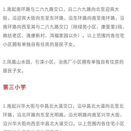
1.南起南环路与二六九路交口，沿二六九路向北至迎宾大
街，沿迎宾大街向东至东环路，沿东环路向南至南环路，沿
南环路向西至其与二六九路交口（除绿苑小区、康复里2段、
棉纺老区、逸康新村、鸿福家园以外）。以上范围内各住宅
小区拥有单独自有住房的居民子女。
2.凤凰山水园、引滦小区、冶炼厂小区拥有单独自有住房的
居民子女。
第三小学
1.南起兴华大街与中昌北大道交口，沿中昌北大道向北至北
环路，沿北环路向东至光明路，沿光明路向南至兴华大街，
沿兴华大街向西至中昌北大道交口。以上范围内各住宅小区