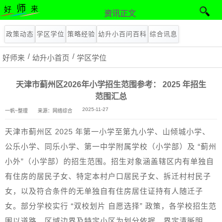
资讯正文
政策动态
学区学位
策略经验
幼升小百问百科
综合讯息
好师来
幼升小首页
学区学位
天津市蓟州区2026年小学招生范围参考： 2025 年招生
范围汇总
2025-11-27
一帆~整理
来源：网络综合
天津市蓟州区 2025 年第一小学至第九小学、山倾城小学、
公乐小学、同乐小学、第一中学附属学校（小学部）及 “蓟州
小外”（小学部）的招生范围。招生对象涵盖辖区内有单独自
有住房的居民子女、特定本村户口居民子女、拆迁村村民子
女，以及符合条件的无单独自有住房居住证持有人随迁子
女。部分学校实行 “双校划片 自愿选择” 政策，各学校招生范
围以道路、区域边界及特定小区为划分依据，界定清晰明