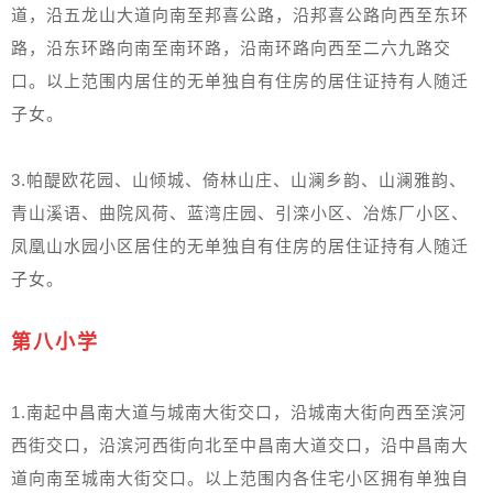
道，沿五龙山大道向南至邦喜公路，沿邦喜公路向西至东环
路，沿东环路向南至南环路，沿南环路向西至二六九路交
口。以上范围内居住的无单独自有住房的居住证持有人随迁
子女。
3.帕醍欧花园、山倾城、倚林山庄、山澜乡韵、山澜雅韵、
青山溪语、曲院风荷、蓝湾庄园、引滦小区、冶炼厂小区、
凤凰山水园小区居住的无单独自有住房的居住证持有人随迁
子女。
第八小学
1.南起中昌南大道与城南大街交口，沿城南大街向西至滨河
西街交口，沿滨河西街向北至中昌南大道交口，沿中昌南大
道向南至城南大街交口。以上范围内各住宅小区拥有单独自