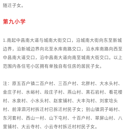
随迁子女。
第九小学
1.南起中昌南大道与城南大街交口，沿城南大街向东至新城
边界，沿新城边界向北至水库南路交口，沿水库南路向西至
中昌南大道交口，沿中昌南大道向南至城南大街交口。以上
范围内各住宅小区拥有单独自有住房的居民子女。
注：原五百户镇二百户村、三百户村、北胖村、大水头村、
金庄子村、水峪村、段庄子村、燕山村、黑石岩村、看花楼
村、水泉村、小水头村、赵家铺村、大丰沟村、刘家埝头
村、前漳泗河村拆迁村已拆迁村民子女；别山镇洞子峪村、
东河套村、西山一村、山下屯村、十百户村、翠屏山村、八
里铺村、大云寺村、小云寺村拆迁村村民子女。