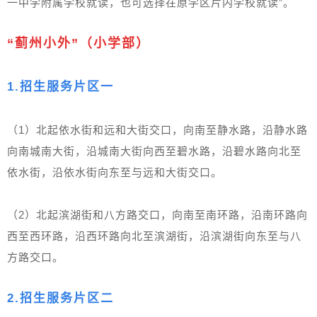
一中学附属学校就读，也可选择在原学区片内学校就读”。
“蓟州小外”（小学部）
1.招生服务片区一
（1）北起依水街和远和大街交口，向南至静水路，沿静水路
向南城南大街，沿城南大街向西至碧水路，沿碧水路向北至
依水街，沿依水街向东至与远和大街交口。
（2）北起滨湖街和八方路交口，向南至南环路，沿南环路向
西至西环路，沿西环路向北至滨湖街，沿滨湖街向东至与八
方路交口。
2.招生服务片区二