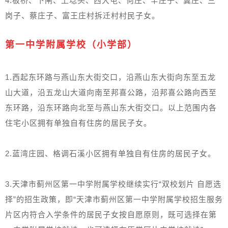
4.板桥、下闸、上埝头、西大屯、何庄、辛庄子、冀庄、三
岗子、蔡庄子、富王庄村拆迁村村民子女。
第一中学附属学校（小学部）
1.西起东环路与燕山东大街交口，沿燕山东大街向东至五龙
山大道，沿五龙山大道向南至邦喜公路，沿邦喜公路向西至
东环路，沿东环路向北至与燕山东大街交口。以上范围内各
住宅小区拥有单独自有住房的居民子女。
2.蓝湾庄园、格调石溪小区拥有单独自有住房的居民子女。
3.天津市蓟州区第一中学附属学校继续实行“双校划片 自愿选
择”的招生政策，即“天津市蓟州区第一中学附属学校招生服务
片区内符合入学条件的居民子女按自愿原则，既可选择在第