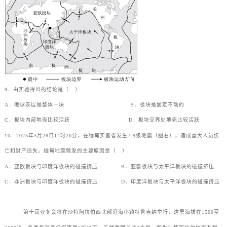
9．由实验得出的结论是（
）
A．地球表层是整体一块
B．板块是固定不动的
C．板块内部地壳比较活跃
D．板块交界处地壳比较活跃
10．2025年3月28日14时20分，在缅甸实皆省发生7.9级地震（图右），造成重大人员伤
亡和财产损失。缅甸地震频发的主要原因是（
）
A．亚欧板块与印度洋板块的碰撞挤压
B．亚欧板块与太平洋板块的碰撞挤压
C．非洲板块与印度洋板块的碰撞挤压
D．印度洋板块与太平洋板块的碰撞挤压
第十届亚冬会将在沙特阿拉伯西北部沿海小镇特鲁吉纳举行，这里海拔在1500至