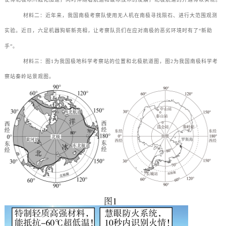
使得北极冰川融化加速，同时伴随着航运和破冰技术的发展，北极航道的开通得以实现。
材料二：近年来，我国南极考察队使用无人机在南极寻找陨石、进行大范围观测
实验。近日，六足机器狗崭新亮相，让考察队员们在应对南极的恶劣环境时有了“新助
手”。
材料三：图1为我国极地科学考察站的位置和北极航道图，图2为我国南极科学考
察站秦岭站景观图。