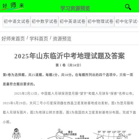
学习资源预览
初中语文试卷
初中数学试卷
初中英语试卷
初中物理试卷
初中化学试
好师来首页
学科首页
资源预览
2025年山东临沂中考地理试题及答案
第Ⅰ卷（共50分）
第I卷为选择题，共25道题，每题2分，共50分。在每题所列出的四个选项中，只有一项
是最符合题目要求的。
2025年2月12日，中国载人月球探测登月服“望宇”和载人月球车“探索”名称公布。
2025年5月29日，天问二号小行星探测器在西昌卫星发射基地成功发射。图1为登月服和
载人月球车图片，图2为地球公转示意图，图3为我国四大卫星发射基地分布图。完成下面
小题。