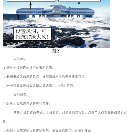
自然特征
(1)描述北极地区的纬度位置和范围。
(2)根据秦岭站的建筑特点，推测南极地区的自然环境特点。
(3)分析我国南极科考站建站都选择在1-2月的原因。
极地探索
(4)分析北极航道开通的有利条件。
随着北极航道的开通，北极航运、旅游业悄然兴起，点燃了人们对北极旅游的兴
趣。
(5)你对北极旅游是提倡还是限制。说出你的观点，并说明理由。