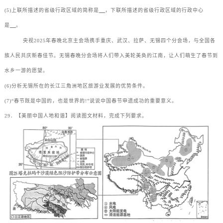
(5)上联所描述的省级行政区域的简称是
，下联所描述的省级行政区域的行政中心
是
。
央视2025年春晚北京主会场携手重庆、武汉、拉萨、无锡四个分会场，与全国各
族人民共庆新春佳节。无锡春晚分会场将人们带入美轮美奂的江南，让人们萌生了春节到
水乡一游的愿望。
(6)分析无锡所在的长江三角洲地区旅游业发展的优势条件。
(7)“春节既是中国的，也是世界的!”说说中国春节申遗成功的重要意义。
29．【美丽中国人地和谐】阅读图文材料，完成下列要求。