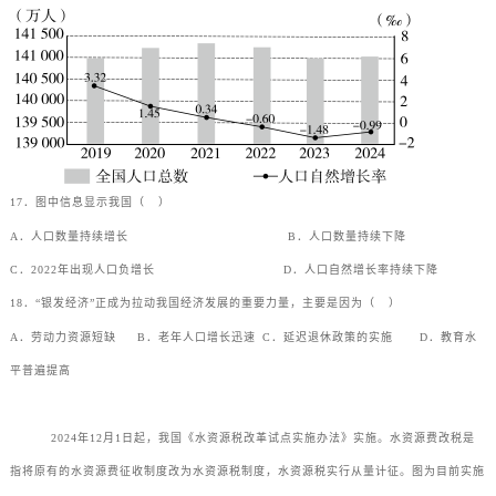
17．图中信息显示我国（
）
A．人口数量持续增长
B．人口数量持续下降
C．2022年出现人口负增长
D．人口自然增长率持续下降
18．“银发经济”正成为拉动我国经济发展的重要力量，主要是因为（
）
A．劳动力资源短缺
B．老年人口增长迅速
C．延迟退休政策的实施
D．教育水
平普遍提高
2024年12月1日起，我国《水资源税改革试点实施办法》实施。水资源费改税是
指将原有的水资源费征收制度改为水资源税制度，水资源税实行从量计征。图为目前实施