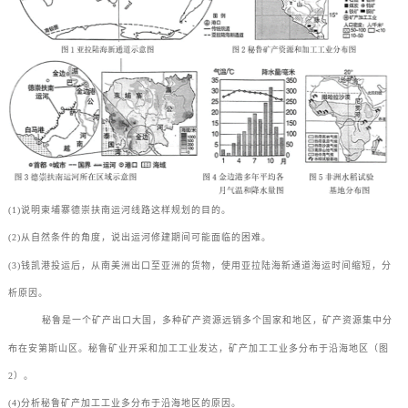
(1)说明柬埔寨德崇扶南运河线路这样规划的目的。
(2)从自然条件的角度，说出运河修建期间可能面临的困难。
(3)钱凯港投运后，从南美洲出口至亚洲的货物，使用亚拉陆海新通道海运时间缩短，分
析原因。
秘鲁是一个矿产出口大国，多种矿产资源远销多个国家和地区，矿产资源集中分
布在安第斯山区。秘鲁矿业开采和加工工业发达，矿产加工工业多分布于沿海地区（图
2）。
(4)分析秘鲁矿产加工工业多分布于沿海地区的原因。