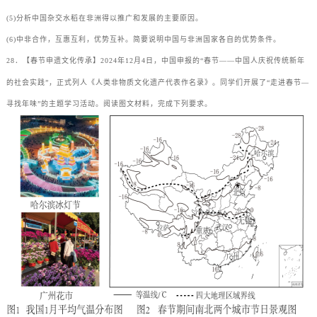
(5)分析中国杂交水稻在非洲得以推广和发展的主要原因。
(6)中非合作，互惠互利，优势互补。简要说明中国与非洲国家各自的优势条件。
28．【春节申遗文化传承】2024年12月4日，中国申报的“春节——中国人庆祝传统新年
的社会实践”，正式列人《人类非物质文化遗产代表作名录》。同学们开展了“走进春节—
寻找年味”的主题学习活动。阅读图文材料，完成下列要求。