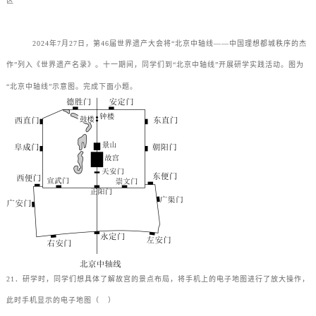
区
2024年7月27日，第46届世界遗产大会将“北京中轴线——中国理想都城秩序的杰
作”列入《世界遗产名录》。十一期间，同学们到“北京中轴线”开展研学实践活动。图为
“北京中轴线”示意图。完成下面小题。
21．研学时，同学们想具体了解故宫的景点布局，将手机上的电子地图进行了放大操作，
此时手机显示的电子地图（
）