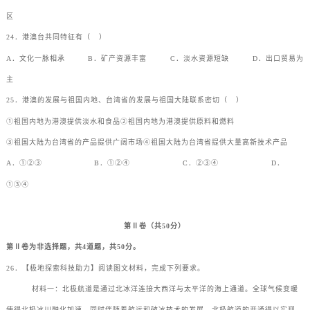
区
24．港澳台共同特征有（
）
A．文化一脉相承
B．矿产资源丰富
C．淡水资源短缺
D．出口贸易为
主
25．港澳的发展与祖国内地、台湾省的发展与祖国大陆联系密切（
）
①祖国内地为港澳提供淡水和食品②祖国内地为港澳提供原料和燃料
③祖国大陆为台湾省的产品提供广阔市场④祖国大陆为台湾省提供大量高新技术产品
A．①②③
B．①②④
C．②③④
D．
①③④
第Ⅱ卷（共50分）
第Ⅱ卷为非选择题，共4道题，共50分。
26．【极地探索科技助力】阅读图文材料，完成下列要求。
材料一：北极航道是通过北冰洋连接大西洋与太平洋的海上通道。全球气候变暖