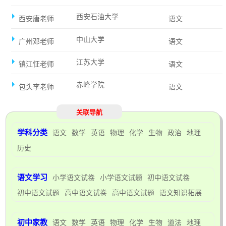
西安石油大学
西安唐老师
语文
中山大学
广州邓老师
语文
江苏大学
镇江怔老师
语文
赤峰学院
包头李老师
语文
关联导航
学科分类
语文
数学
英语
物理
化学
生物
政治
地理
历史
语文学习
小学语文试卷
小学语文试题
初中语文试卷
初中语文试题
高中语文试卷
高中语文试题
语文知识拓展
初中家教
语文
数学
英语
物理
化学
生物
道法
地理