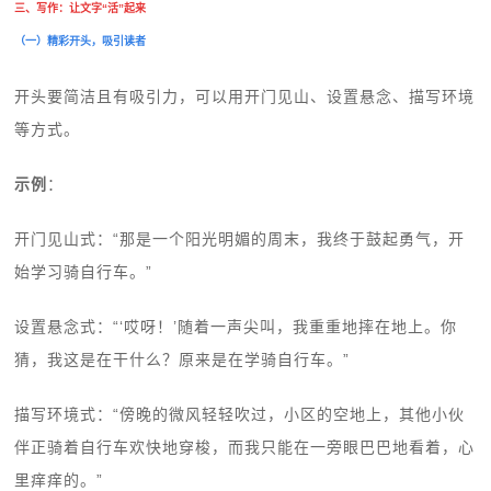
三、写作：让文字“活”起来
（一）精彩开头，吸引读者
开头要简洁且有吸引力，可以用开门见山、设置悬念、描写环境
等方式。
示例
：
开门见山式：“那是一个阳光明媚的周末，我终于鼓起勇气，开
始学习骑自行车。”
设置悬念式：“‘哎呀！’随着一声尖叫，我重重地摔在地上。你
猜，我这是在干什么？原来是在学骑自行车。”
描写环境式：“傍晚的微风轻轻吹过，小区的空地上，其他小伙
伴正骑着自行车欢快地穿梭，而我只能在一旁眼巴巴地看着，心
里痒痒的。”