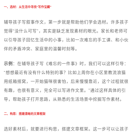
一、选材：从生活中寻找“写作宝藏”
辅导孩子写叙事作文，第一步就是帮助他们学会选材。许多孩子
觉得“没什么可写”，其实是缺乏发现素材的眼光。家长和老师可
以引导孩子回忆生活中的小事，比如一次难忘的手工课、和小伙
伴的矛盾冲突、家庭里的温馨时刻等。
示例
：在辅导孩子写《难忘的一件事》时，我们可以这样引导：
“想想最近有没有什么特别的事？比如上周你在小区里教流浪猫
用纸箱搭窝，一开始猫咪很害怕，后来慢慢靠近，这个过程就很
有趣，也很有意义，完全可以写进作文里。”通过这样具体的引
导，帮助孩子打开思路，从熟悉的生活场景中挖掘写作素材。
二、构思：搭建清晰的文章框架
选好素材后，就要进行构思，搭建文章框架。这一步可以让孩子