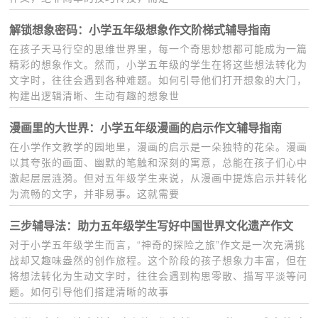
解锁想象密码：小学五年级想象作文阶梯式辅导指南
在孩子天马行空的思维世界里，每一个奇思妙想都可能成为一篇
精彩的想象作文。然而，小学五年级的学生在将这些想法转化为
文字时，往往会遇到各种难题。如何引导他们打开想象的大门，
构建出逻辑清晰、生动有趣的想象世
漫画里的大世界：小学五年级漫画的启示作文辅导指南
在小学作文教学的园地里，漫画的启示是一朵独特的花朵。漫画
以其夸张的画面、幽默的笔触和深刻的寓意，总能在孩子们心中
激起层层涟漪。但对五年级学生来说，从漫画中提炼启示并转化
为流畅的文字，并非易事。这就需要
三步辅导法：助力五年级学生写好中国世界文化遗产作文
对于小学五年级学生而言，“神奇的探险之旅”作文是一次充满挑
战却又趣味盎然的创作旅程。这个阶段的孩子想象力丰富，但在
将想法转化为生动文字时，往往会遇到构思零散、描写平淡等问
题。如何引导他们搭建清晰的故事