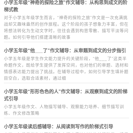
小学五年级“神奇的探险之旅”作文辅导：从构思到成文的阶
梯式教
对于小学五年级学生而言，“神奇的探险之旅”作文是一次充满挑
战却又趣味盎然的创作旅程。这个阶段的孩子想象力丰富，但在
将想法转化为生动文字时，往往会遇到构思零散、描写平淡等问
题。如何引导他们搭建清晰的故事
小学五年级“他___了”作文辅导：从审题到成文的分步指引
小学五年级是学生作文能力提升的关键阶段，“他___了”这类半
命题作文，既给学生提供了发挥空间，也对他们的审题、选材和
情感表达能力提出了挑战。在辅导过程中，如何引导学生填补题
目空白，选取合适素材，通过细
小学五年级“形形色色的人”作文辅导：从观察到成文的阶梯
式引导
小学五年级作文、人物描写辅导、观察能力培养、细节描写训
练、作文修改策略
小学五年级读后感辅导：从阅读到写作的阶梯式引导