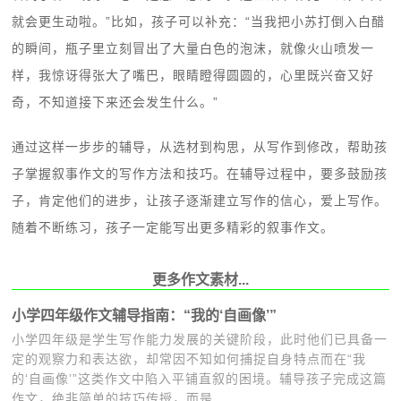
就会更生动啦。”比如，孩子可以补充：“当我把小苏打倒入白醋
的瞬间，瓶子里立刻冒出了大量白色的泡沫，就像火山喷发一
样，我惊讶得张大了嘴巴，眼睛瞪得圆圆的，心里既兴奋又好
奇，不知道接下来还会发生什么。”
通过这样一步步的辅导，从选材到构思，从写作到修改，帮助孩
子掌握叙事作文的写作方法和技巧。在辅导过程中，要多鼓励孩
子，肯定他们的进步，让孩子逐渐建立写作的信心，爱上写作。
随着不断练习，孩子一定能写出更多精彩的叙事作文。
更多作文素材...
小学四年级作文辅导指南：“我的‘自画像’”
小学四年级是学生写作能力发展的关键阶段，此时他们已具备一
定的观察力和表达欲，却常因不知如何捕捉自身特点而在“我
的‘自画像’”这类作文中陷入平铺直叙的困境。辅导孩子完成这篇
作文，绝非简单的技巧传授，而是