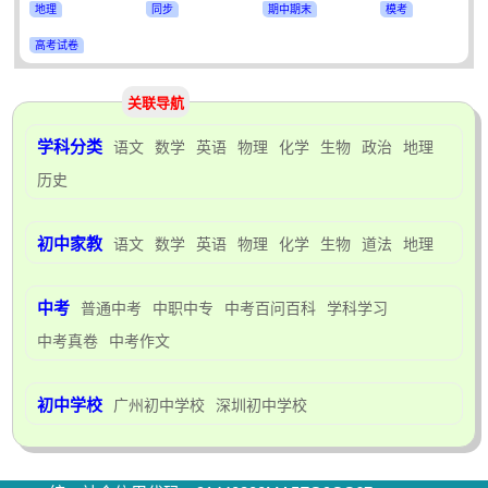
地理
同步
期中期末
模考
高考试卷
关联导航
学科分类
语文
数学
英语
物理
化学
生物
政治
地理
历史
初中家教
语文
数学
英语
物理
化学
生物
道法
地理
中考
普通中考
中职中专
中考百问百科
学科学习
中考真卷
中考作文
初中学校
广州初中学校
深圳初中学校